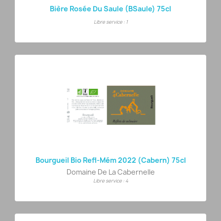
Bière Rosée Du Saule (BSaule) 75cl
Libre service : 1
Bourgueil Bio Refl-Mém 2022 (Cabern) 75cl
Domaine De La Cabernelle
Libre service : 4