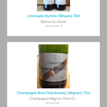
Limonade Myrtille (BSaule) 33cl
Bieres Du Saule
Libre service : 8
Champagne Brut Chardonnay (Mignon) 75cl
Champagne Mignon Père Et...
Libre service : 1