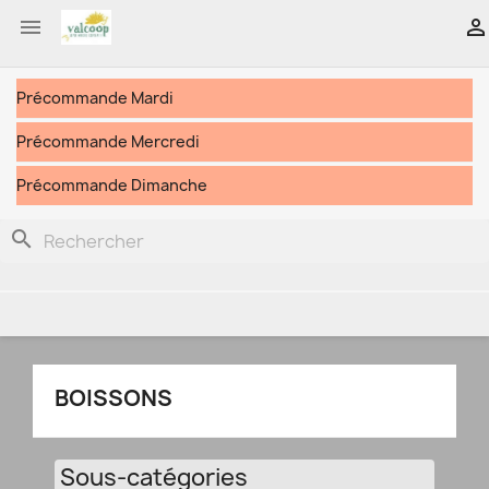


Précommande Mardi
Précommande Mercredi
Précommande Dimanche
search
BOISSONS
Sous-catégories