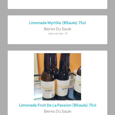
Limonade Myrtille (BSaule) 75cl
Bieres Du Saule
Libre service : 12
Limonade Fruit De La Passion (BSaule) 75cl
Bieres Du Saule