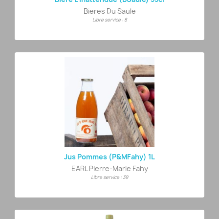
Bieres Du Saule
Libre service : 8
Jus Pommes (p&mFahy) 1L
EARL Pierre-Marie Fahy
Libre service : 39