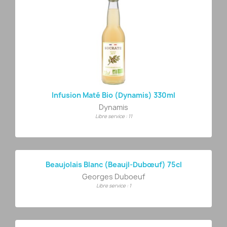
Infusion Maté Bio (Dynamis) 330ml
Dynamis
Libre service : 11
Beaujolais Blanc (Beaujl-Dubœuf) 75cl
Georges Duboeuf
Libre service : 1