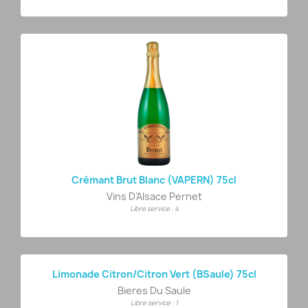
Crémant Brut Blanc (VAPERN) 75cl
Vins D'Alsace Pernet
Libre service : 4
Limonade Citron/citron Vert (BSaule) 75cl
Bieres Du Saule
Libre service : 1