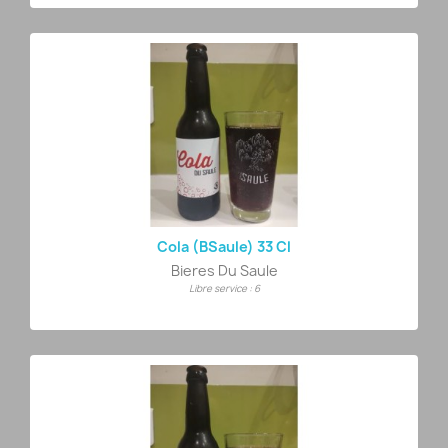
Cola (BSaule) 33 Cl
Bieres Du Saule
Libre service : 6