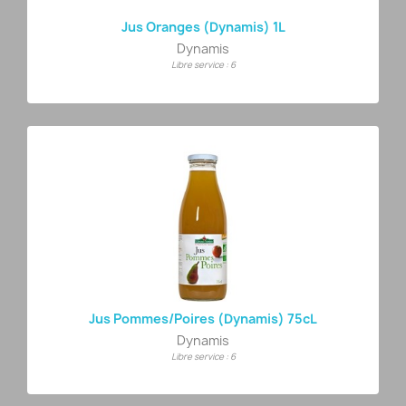
Jus Oranges (Dynamis) 1L
Dynamis
Libre service : 6
Jus Pommes/poires (Dynamis) 75cL
Dynamis
Libre service : 6