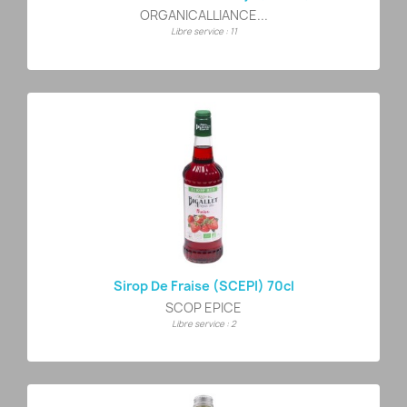
ORGANICALLIANCE...
Libre service : 11
Sirop De Fraise (SCEPI) 70cl
SCOP EPICE
Libre service : 2