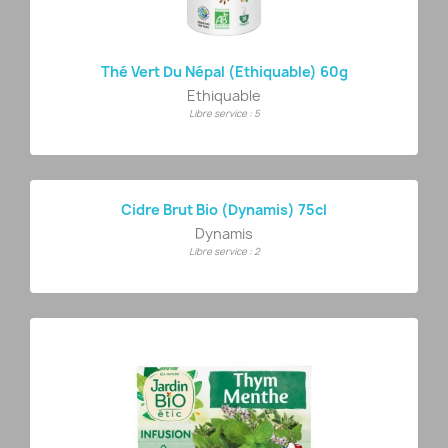
Thé Vert Du Népal (Ethiquable) 60g
Ethiquable
Libre service : 5
Cidre Brut Bio (Dynamis) 75cl
Dynamis
Libre service : 2