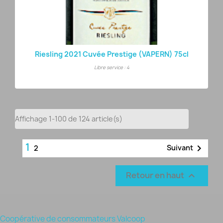
Riesling 2021 Cuvée Prestige (VAPERN) 75cl
Libre service : 4
Affichage 1-100 de 124 article(s)
1

Suivant
2
Retour en haut

Coopérative de consommateurs Valcoop