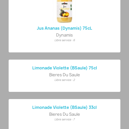
Jus Ananas (Dynamis) 75cL
Dynamis
Libre service : 6
Limonade Violette (BSaule) 75cl
Bieres Du Saule
Libre service : 2
Limonade Violette (BSaule) 33cl
Bieres Du Saule
Libre service : 7