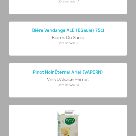
Libre service : 7
Bière Vendange ALE (BSaule) 75cl
Bieres Du Saule
Libre service : 2
Pinot Noir Éternel Ariel (VAPERN)
Vins D'Alsace Pernet
Libre service : 5