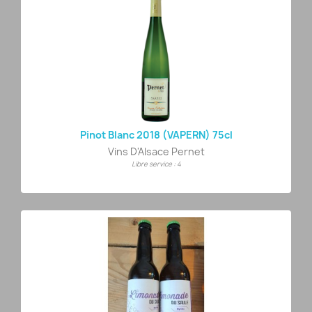
Pinot Blanc 2018 (VAPERN) 75cl
Vins D'Alsace Pernet
Libre service : 4