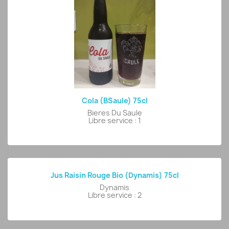
Cola (BSaule) 75cl
Bieres Du Saule
Libre service : 1
Jus Raisin Rouge Bio (Dynamis) 75cl
Dynamis
Libre service : 2