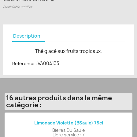
Stock faible : vérifier
Description
Thé glacé aux fruits tropicaux.
VA004133
Référence :
16 autres produits dans la même
catégorie :
Limonade Violette (BSaule) 75cl
Bieres Du Saule
Libre service : 7