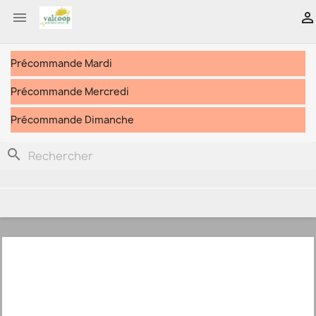


Précommande Mardi
Précommande Mercredi
Précommande Dimanche
search