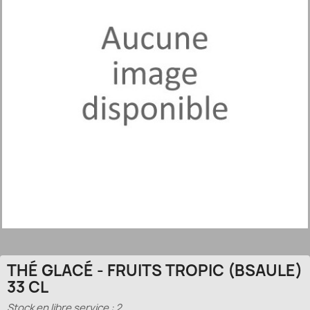
THÉ GLACÉ - FRUITS TROPIC (BSAULE)
33 CL
Stock en libre service : 2