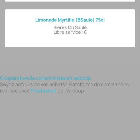
Limonade Myrtille (BSaule) 75cl
Bieres Du Saule
Libre service : 8
Coopérative de consommateurs Valcoop
Soyez acteurs de vos achats ! Plateforme de commandes
réalisée avec
Prestashop
par Valcoop