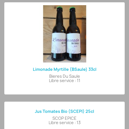
Limonade Myrtille (BSaule) 33cl
Bieres Du Saule
Libre service : 11
Jus Tomates Bio (SCEPI) 25cl
SCOP EPICE
Libre service : 13