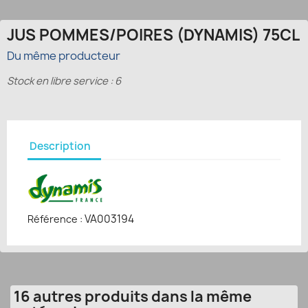
JUS POMMES/POIRES (DYNAMIS) 75CL
Du même producteur
Stock en libre service : 6
Description
VA003194
Référence :
16 autres produits dans la même