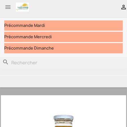


Précommande Mardi
Précommande Mercredi
Précommande Dimanche
search