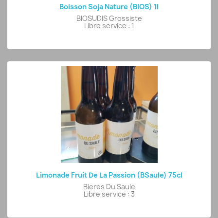
Boisson Soja Nature (BIOS) 1l
BIOSUDIS Grossiste
Libre service : 1
Limonade Fruit De La Passion (BSaule) 75cl
Bieres Du Saule
Libre service : 3