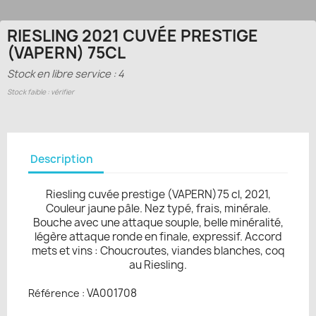
RIESLING 2021 CUVÉE PRESTIGE
(VAPERN) 75CL
Stock en libre service : 4
Stock faible : vérifier
Description
Riesling cuvée prestige (VAPERN)75 cl, 2021,
Couleur jaune pâle. Nez typé, frais, minérale.
Bouche avec une attaque souple, belle minéralité,
légère attaque ronde en finale, expressif. Accord
mets et vins : Choucroutes, viandes blanches, coq
au Riesling.
VA001708
Référence :