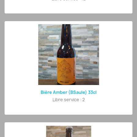
Bière Amber (BSaule) 33cl
Libre service : 2