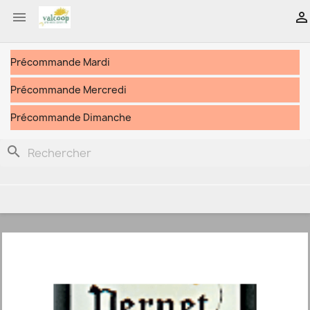


Précommande Mardi
Précommande Mercredi
Précommande Dimanche
search