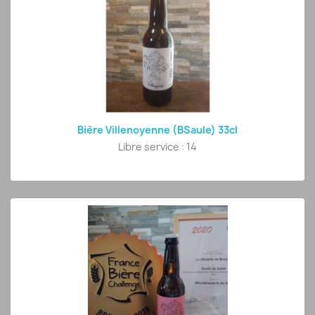
Bière Villenoyenne (BSaule) 33cl
Libre service : 14