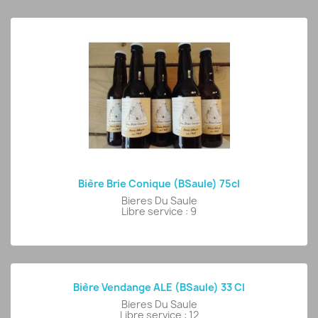
Bière Brie Conique (BSaule) 75cl
Bieres Du Saule
Libre service : 9
Bière Vendange ALE (BSaule) 33 Cl
Bieres Du Saule
Libre service : 12