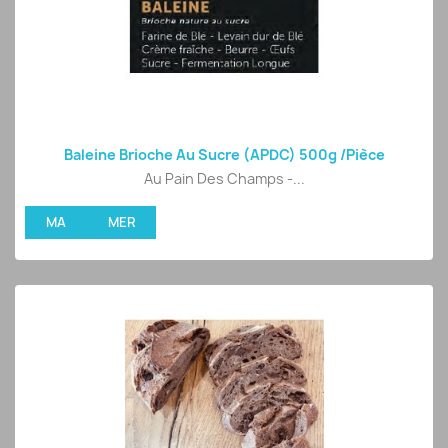
Baleine Brioche Au Sucre (APDC) 500g /pièce
Au Pain Des Champs -...
MA
MER