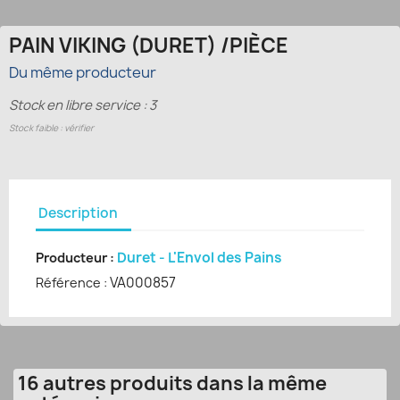
PAIN VIKING (DURET) /PIÈCE
Du même producteur
Stock en libre service : 3
Stock faible : vérifier
Description
Duret - L'Envol des Pains
Producteur :
VA000857
Référence :
16 autres produits dans la même