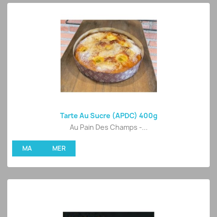
Tarte Au Sucre (APDC) 400g
Au Pain Des Champs -...
MA
MER