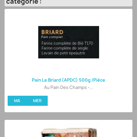
catégorie :
Pain Le Briard (APDC) 500g /pièce
Au Pain Des Champs -...
MA
MER