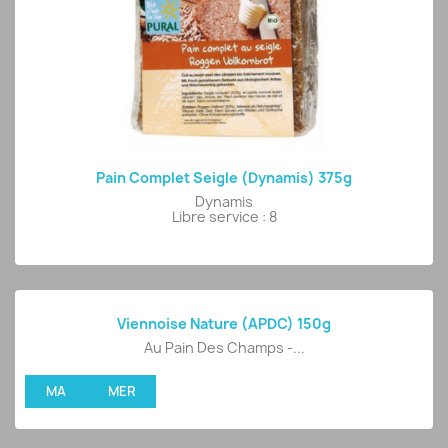
Pain Complet Seigle (Dynamis) 375g
Dynamis
Libre service : 8
Viennoise Nature (APDC) 150g
Au Pain Des Champs -...
MA
MER