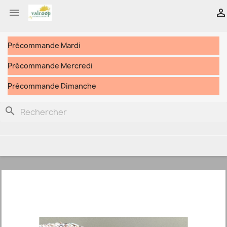


Précommande Mardi
Précommande Mercredi
Précommande Dimanche
search