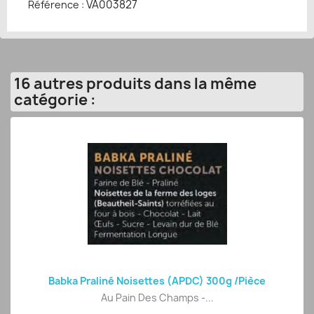
VA003827
Référence :
16 autres produits dans la même
catégorie :
Babka Praliné Noisettes (APDC) 300g /pièce
Au Pain Des Champs -...