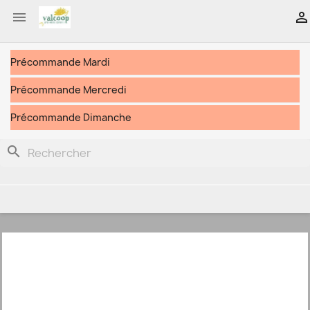


Précommande Mardi
Précommande Mercredi
Précommande Dimanche
search