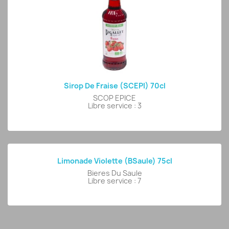
Sirop De Fraise (SCEPI) 70cl
SCOP EPICE
Libre service : 3
Limonade Violette (BSaule) 75cl
Bieres Du Saule
Libre service : 7