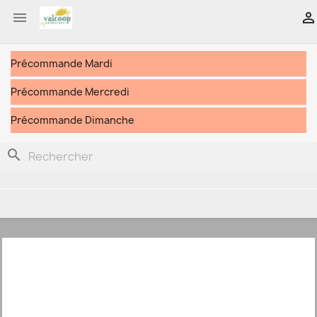


Précommande Mardi
Précommande Mercredi
Précommande Dimanche
search