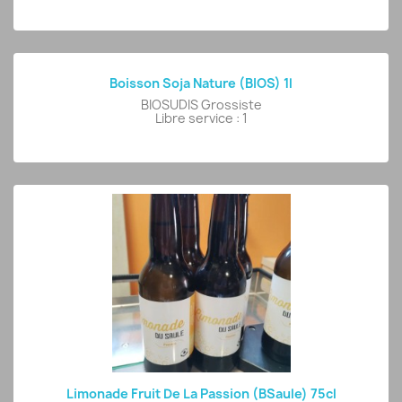
Boisson Soja Nature (BIOS) 1l
BIOSUDIS Grossiste
Libre service : 1
Limonade Fruit De La Passion (BSaule) 75cl