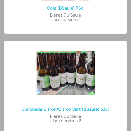
Cola (BSaule) 75cl
Bieres Du Saule
Libre service : 1
Limonade Citron/citron Vert (BSaule) 33cl
Bieres Du Saule
Libre service : 2