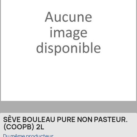
SÈVE BOULEAU PURE NON PASTEUR.
(COOPB) 2L
Du même producteur