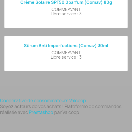
Crème Solaire SPF50 0parfum (comav) 80g
COMMEAVANT
Libre service : 3
Sérum Anti Imperfections (comav) 30ml
COMMEAVANT
Libre service : 3
Coopérative de consommateurs Valcoop
Soyez acteurs de vos achats ! Plateforme de commandes
réalisée avec
Prestashop
par Valcoop