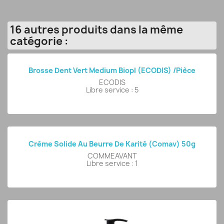
16 autres produits dans la même
catégorie :
Brosse Dent Vert Medium Biopl (ECODIS) /pièce
ECODIS
Libre service : 5
Crème Solide Au Beurre De Karité (comav) 50g
COMMEAVANT
Libre service : 1