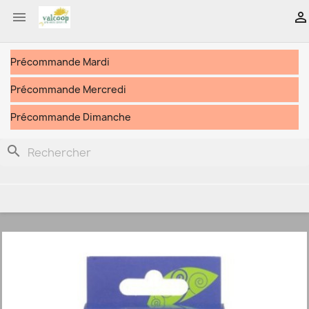


Précommande Mardi
Précommande Mercredi
Précommande Dimanche
search