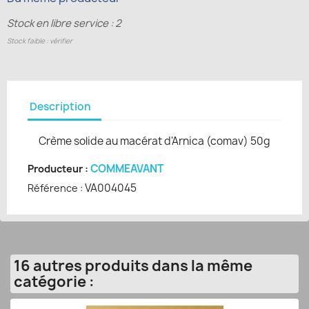
Stock en libre service : 2
Stock faible : vérifier
Description
Crème solide au macérat d'Arnica (comav) 50g
COMMEAVANT
Producteur :
VA004045
Référence :
16 autres produits dans la même
catégorie :