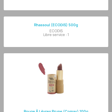
Rhassoul (ECODIS) 500g
ECODIS
Libre service : 1
Rouge À Lèvres Prune (comav) 100g