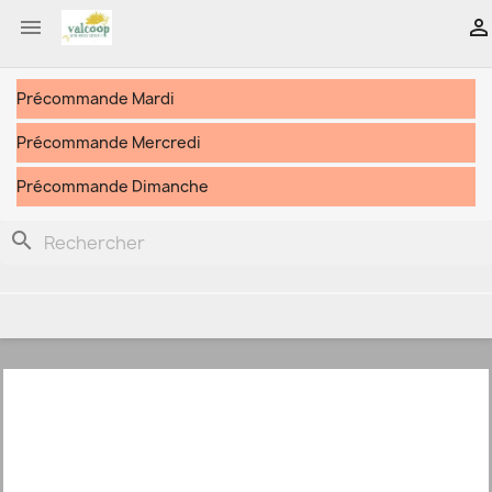


Précommande Mardi
Précommande Mercredi
Précommande Dimanche
search