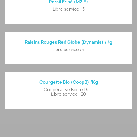
Persil Frisé (M2IE)
Libre service : 3
Raisins Rouges Red Globe (Dynamis) /kg
Libre service : 4
Courgette Bio (CoopB) /kg
Coopérative Bio Ile De...
Libre service : 20