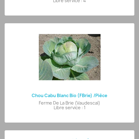
Libre service : 4
Chou Cabu Blanc Bio (FBrie) /pièce
Ferme De La Brie (Vaudescal)
Libre service : 1