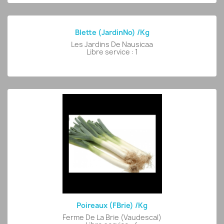
Blette (jardinNo) /kg
Les Jardins De Nausicaa
Libre service : 1
Poireaux (FBrie) /kg
Ferme De La Brie (Vaudescal)