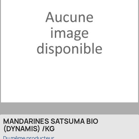
MANDARINES SATSUMA BIO
(DYNAMIS) /KG
Du même producteur