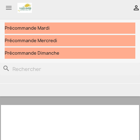


Précommande Mardi
Précommande Mercredi
Précommande Dimanche
search