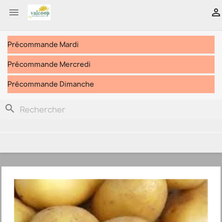


Précommande Mardi
Précommande Mercredi
Précommande Dimanche
search