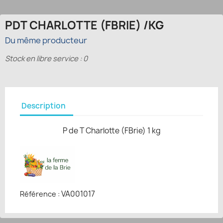
PDT CHARLOTTE (FBRIE) /KG
Du même producteur
Stock en libre service : 0
Description
P de T Charlotte (FBrie) 1 kg
VA001017
Référence :