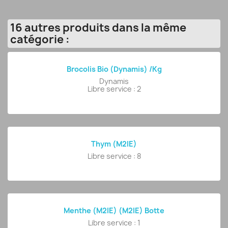
16 autres produits dans la même
catégorie :
Brocolis Bio (Dynamis) /kg
Dynamis
Libre service : 2
Thym (M2IE)
Libre service : 8
Menthe (M2IE) (M2IE) Botte
Libre service : 1