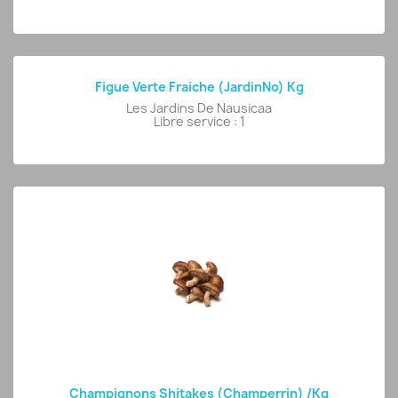
Figue Verte Fraiche (jardinNo) Kg
Les Jardins De Nausicaa
Libre service : 1
Champignons Shitakes (Champerrin) /kg