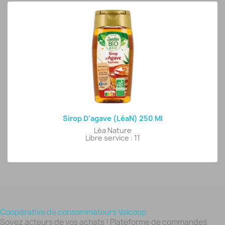
Sirop D'agave (LéaN) 250 Ml
Léa Nature
Libre service : 11
Coopérative de consommateurs Valcoop
Soyez acteurs de vos achats ! Plateforme de commandes