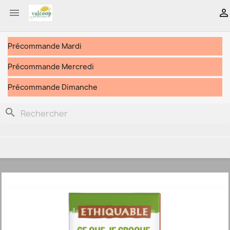


Précommande Mardi
Précommande Mercredi
Précommande Dimanche
search