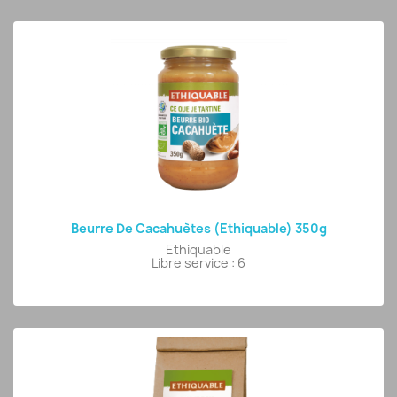
Beurre De Cacahuètes (Ethiquable) 350g
Ethiquable
Libre service : 6