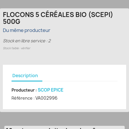
FLOCONS 5 CÉRÉALES BIO (SCEPI)
500G
Du même producteur
Stock en libre service : 2
Stock faible : vérifier
Description
SCOP EPICE
Producteur :
VA002996
Référence :