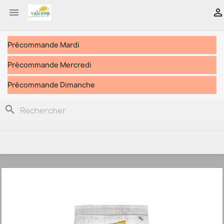


Précommande Mardi
Précommande Mercredi
Précommande Dimanche
search