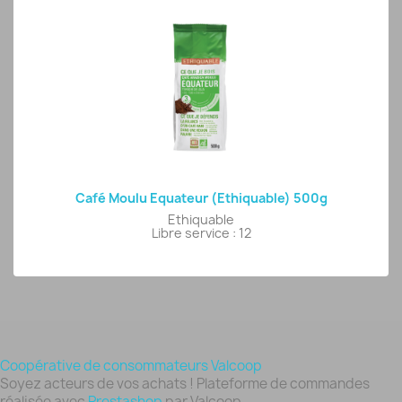
Café Moulu Equateur (Ethiquable) 500g
Ethiquable
Libre service : 12
Coopérative de consommateurs Valcoop
Soyez acteurs de vos achats ! Plateforme de commandes
réalisée avec
Prestashop
par Valcoop