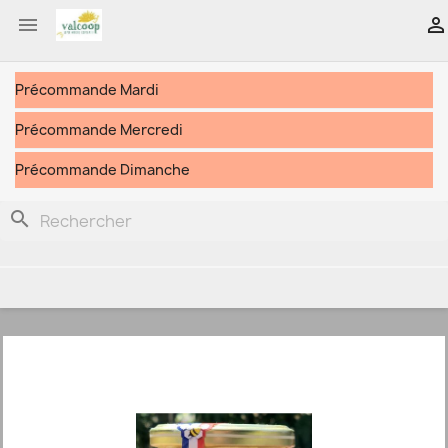


Précommande Mardi
Précommande Mercredi
Précommande Dimanche
search