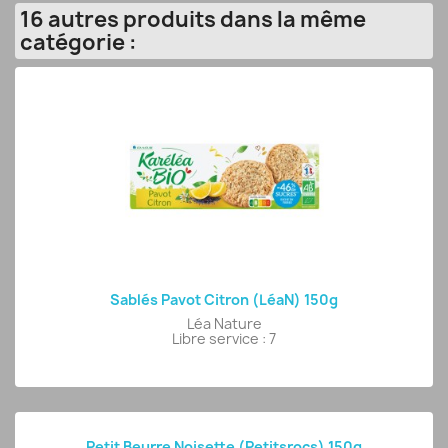
16 autres produits dans la même
catégorie :
Sablés Pavot Citron (LéaN) 150g
Léa Nature
Libre service : 7
Petit Beurre Noisette (Petitsrocs) 150g