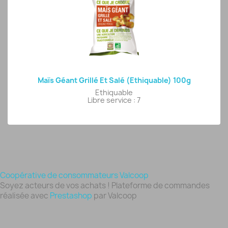
Maïs Géant Grillé Et Salé (Ethiquable) 100g
Ethiquable
Libre service : 7
Coopérative de consommateurs Valcoop
Soyez acteurs de vos achats ! Plateforme de commandes
réalisée avec
Prestashop
par Valcoop