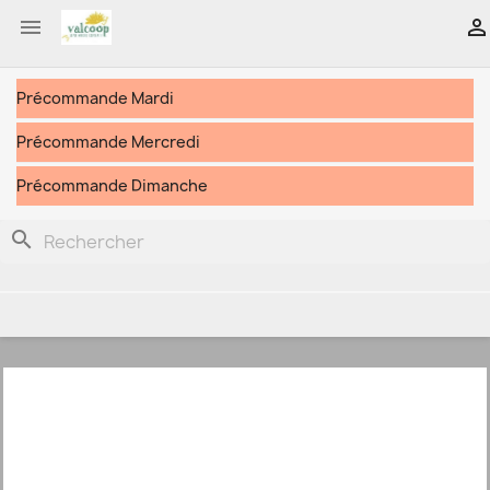


Précommande Mardi
Précommande Mercredi
Précommande Dimanche
search