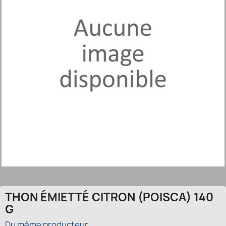
THON ÉMIETTÉ CITRON (POISCA) 140
G
Du même producteur