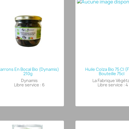
arrons En Bocal Bio (Dynamis)
Huile Colza Bio 75 Cl (
210g
Bouteille 75cl
Dynamis
La Fabrique Végét
Libre service : 6
Libre service : 4