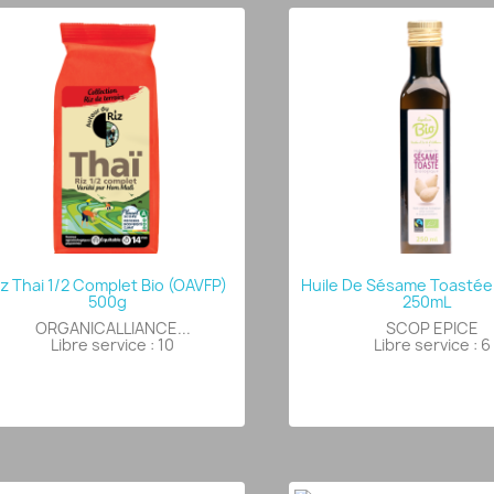
iz Thai 1/2 Complet Bio (OAVFP)
Huile De Sésame Toastée
500g
250mL
ORGANICALLIANCE...
SCOP EPICE
Libre service : 10
Libre service : 6