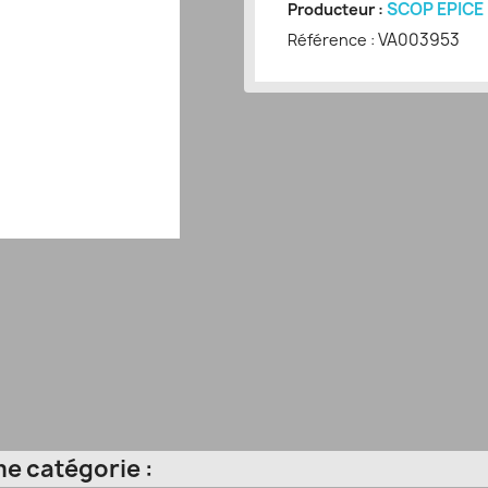
SCOP EPICE
Producteur :
VA003953
Référence :
e catégorie :