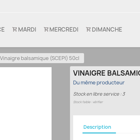
CE
MARDI
MERCREDI
DIMANCHE
Vinaigre balsamique (SCEPI) 50cl
VINAIGRE BALSAMI
Du même producteur
Stock en libre service : 3
Stock faible : vérifier
Description