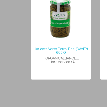
Haricots Verts Extra-Fins (OAVFP)
660 G
ORGANICALLIANCE...
Libre service : 4