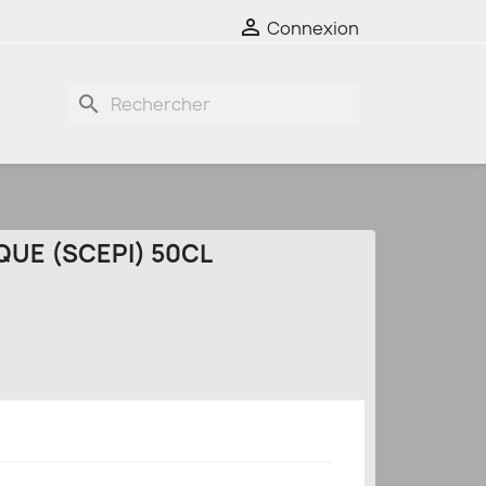

Connexion
search
QUE (SCEPI) 50CL