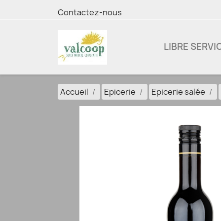
Contactez-nous
LIBRE SERVI
Accueil
Epicerie
Epicerie salée