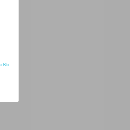
e Bio