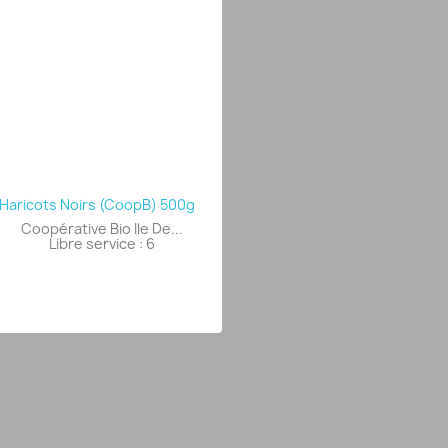
Haricots Noirs (CoopB) 500g
Coopérative Bio Ile De...
Libre service : 6