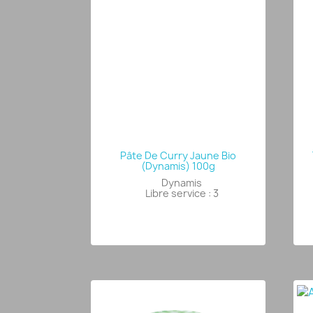
Pâte De Curry Jaune Bio
(Dynamis) 100g
Dynamis
Libre service : 3