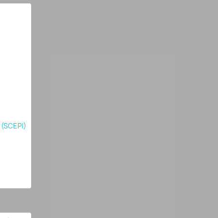
 (SCEPI)