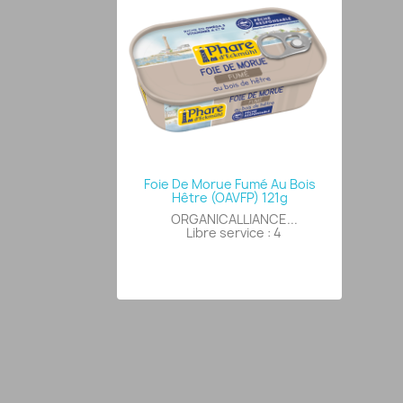
Foie De Morue Fumé Au Bois
Hêtre (OAVFP) 121g
ORGANICALLIANCE...
Libre service : 4