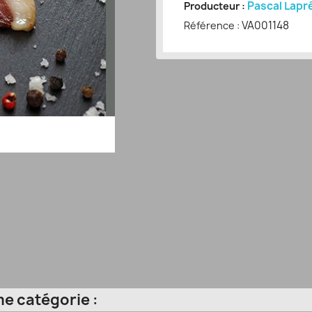
Pascal Lapré
Producteur :
VA001148
Référence :
e catégorie :