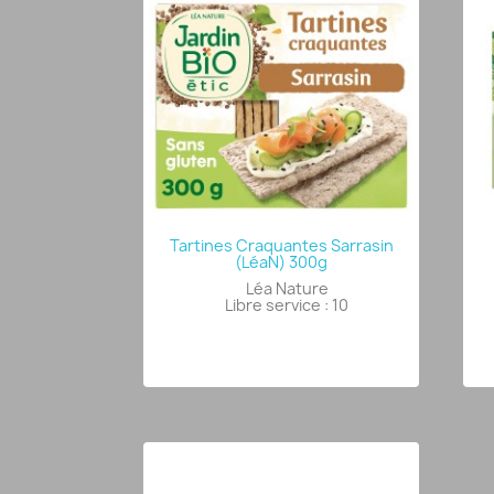
Tartines Craquantes Sarrasin
(LéaN) 300g
Léa Nature
Libre service : 10