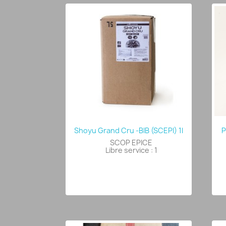
Shoyu Grand Cru -BIB (SCEPI) 1l
P
SCOP EPICE
Libre service : 1