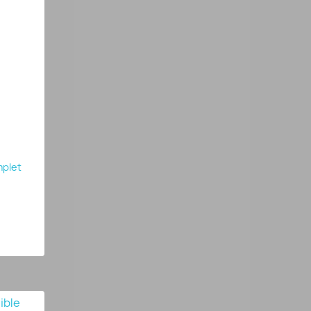
mplet